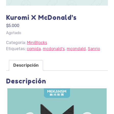
Kuromi X McDonald’s
$
5.000
Agotado
Categoría:
MiniBlocks
Etiquetas:
comida
,
mcdonald's
,
mcondald
,
Sanrio
Descripción
Descripción