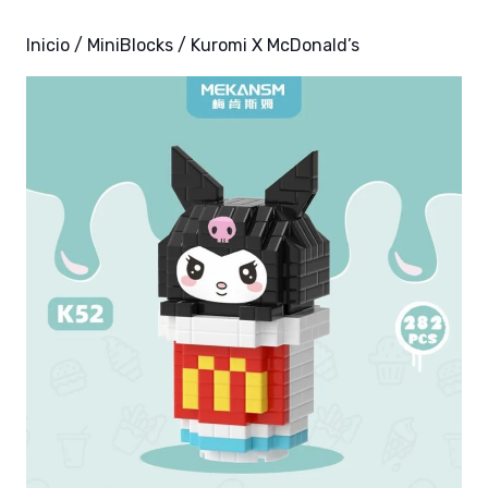
Inicio
/
MiniBlocks
/ Kuromi X McDonald’s