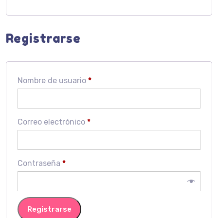
Registrarse
Obligatorio
Nombre de usuario
*
Obligatorio
Correo electrónico
*
Obligatorio
Contraseña
*
Registrarse