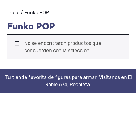
Inicio
/ Funko POP
Funko POP
No se encontraron productos que
concuerden con la selección.
¡Tu tienda favorita de figuras para armar! Visítanos en El
Roble 674, Recoleta.
Scroll
Up