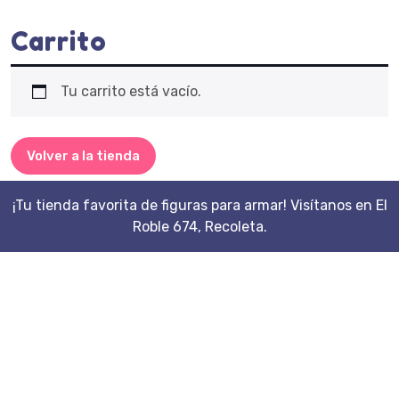
Carrito
Tu carrito está vacío.
Volver a la tienda
¡Tu tienda favorita de figuras para armar! Visítanos en El
Roble 674, Recoleta.
Scroll
Up