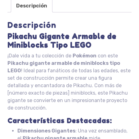
Descripción
Descripción
Pikachu Gigante Armable de
Miniblocks Tipo LEGO
¡Dale vida a tu colección de
Pokémon
con este
Pikachu gigante armable de miniblocks tipo
LEGO
! Ideal para fanáticos de todas las edades, este
set de construcción permite crear una figura
detallada y encantadora de Pikachu. Con más de
[número exacto de piezas] miniblocks, este Pikachu
gigante se convierte en un impresionante proyecto
de construcción.
Características Destacadas:
Dimensiones Gigantes
: Una vez ensamblado,
el
Pikachu gigante armable
mide