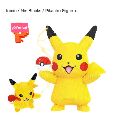
Inicio
/
MiniBlocks
/ Pikachu Gigante
¡Oferta!