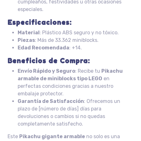
cumpleaños, festividades u otras ocasiones
especiales.
Especificaciones:
Material
: Plástico ABS seguro y no tóxico.
Piezas
: Más de 33.362 miniblocks.
Edad Recomendada
: +14.
Beneficios de Compra:
Envío Rápido y Seguro
: Recibe tu
Pikachu
armable de miniblocks tipo LEGO
en
perfectas condiciones gracias a nuestro
embalaje protector.
Garantía de Satisfacción
: Ofrecemos un
plazo de [número de días] días para
devoluciones o cambios si no quedas
completamente satisfecho.
Este
Pikachu gigante armable
no solo es una