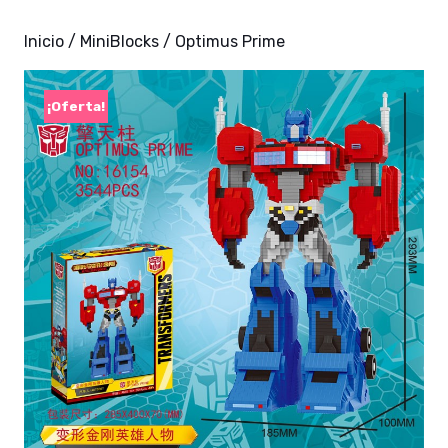
Inicio
/
MiniBlocks
/ Optimus Prime
¡Oferta!