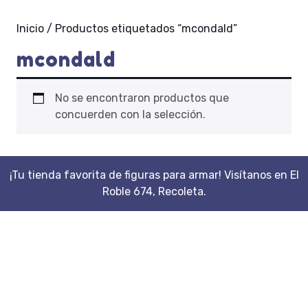
Inicio
/ Productos etiquetados “mcondald”
mcondald
No se encontraron productos que
concuerden con la selección.
¡Tu tienda favorita de figuras para armar! Visítanos en El
Roble 674, Recoleta.
Scroll
Up