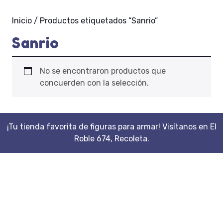
Inicio
/ Productos etiquetados “Sanrio”
Sanrio
No se encontraron productos que
concuerden con la selección.
¡Tu tienda favorita de figuras para armar! Visítanos en El
Roble 674, Recoleta.
Scroll
Up