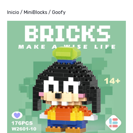
Inicio
/
MiniBlocks
/ Goofy