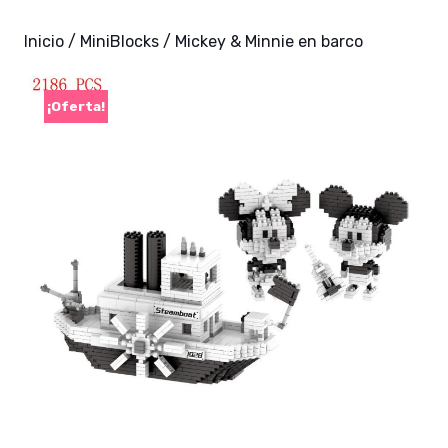
Inicio
/
MiniBlocks
/ Mickey & Minnie en barco
¡Oferta!