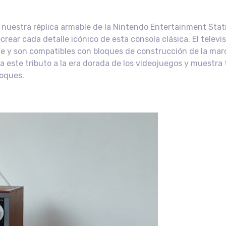
n nuestra réplica armable de la Nintendo Entertainment Stat
rear cada detalle icónico de esta consola clásica. El televis
te y son compatibles con bloques de construcción de la mar
sa este tributo a la era dorada de los videojuegos y muestr
loques.