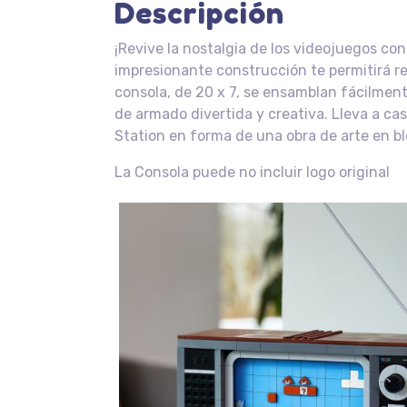
Descripción
¡Revive la nostalgia de los videojuegos co
impresionante construcción te permitirá rec
consola, de 20 x 7, se ensamblan fácilmen
de armado divertida y creativa. Lleva a ca
Station en forma de una obra de arte en b
La Consola puede no incluir logo original