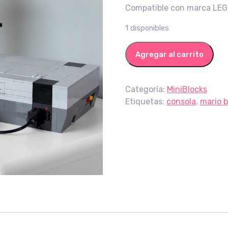
Compatible con marca LE
1 disponibles
NES cantidad
Agregar al carrito
Categoría:
MiniBlocks
Etiquetas:
consola
,
mario b