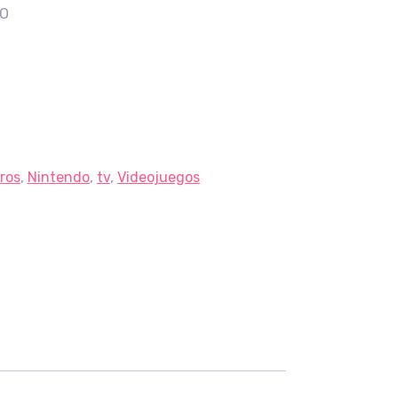
GO
ros
,
Nintendo
,
tv
,
Videojuegos