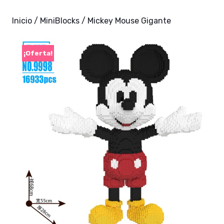
Inicio
/
MiniBlocks
/ Mickey Mouse Gigante
¡Oferta!