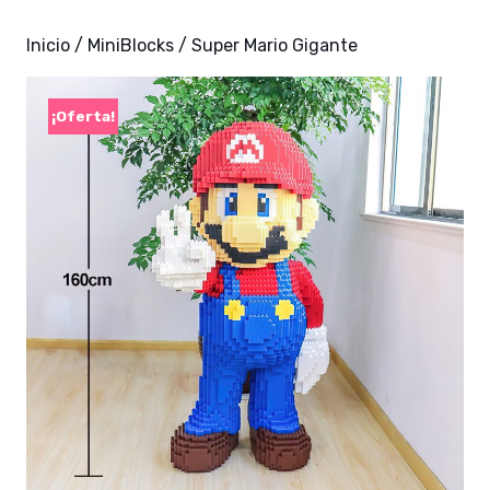
Inicio
/
MiniBlocks
/ Super Mario Gigante
¡Oferta!