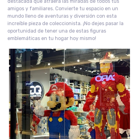
destacada que atraerá las miradas de todos tus
amigos y familiares. Convierte tu espacio en un
mundo lleno de aventuras y diversión con esta
increíble pieza de coleccionista. ¡No dejes pasar la
oportunidad de tener una de estas figuras
emblemáticas en tu hogar hoy mismo!