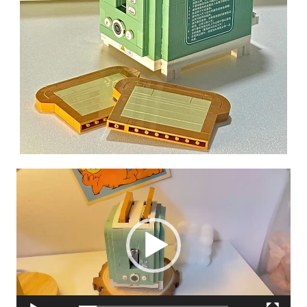
Reproductor
de
Video