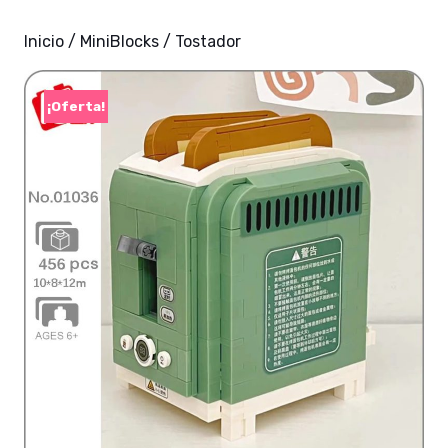
Inicio
/
MiniBlocks
/ Tostador
¡Oferta!