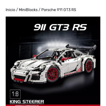
Inicio
/
MiniBlocks
/ Porsche 911 GT3 RS