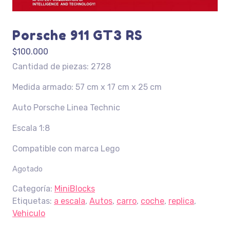
Porsche 911 GT3 RS
$
100.000
Cantidad de piezas: 2728
Medida armado: 57 cm x 17 cm x 25 cm
Auto Porsche Linea Technic
Escala 1:8
Compatible con marca Lego
Agotado
Categoría:
MiniBlocks
Etiquetas:
a escala
,
Autos
,
carro
,
coche
,
replica
,
Vehiculo