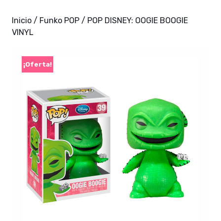
Inicio
/
Funko POP
/ POP DISNEY: OOGIE BOOGIE
VINYL
¡Oferta!