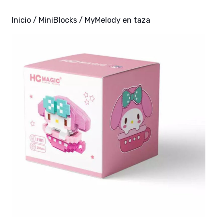
Inicio
/
MiniBlocks
/ MyMelody en taza