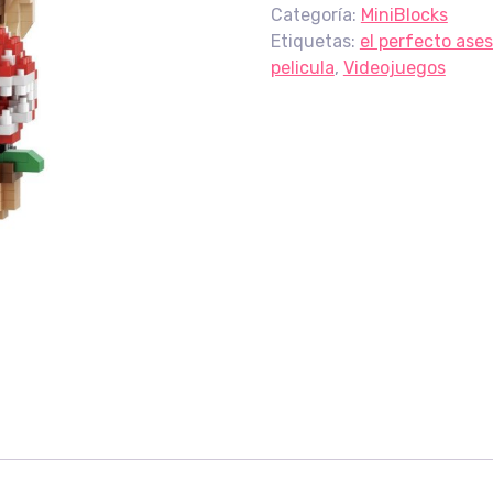
Categoría:
MiniBlocks
Etiquetas:
el perfecto ase
pelicula
,
Videojuegos