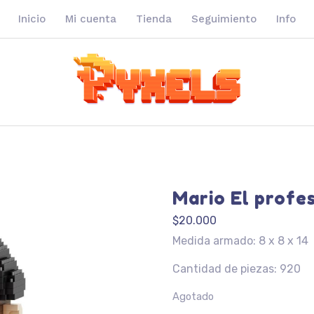
Inicio
Mi cuenta
Tienda
Seguimiento
Info
Mario El profe
$
20.000
Medida armado: 8 x 8 x 14
Cantidad de piezas: 920
Agotado