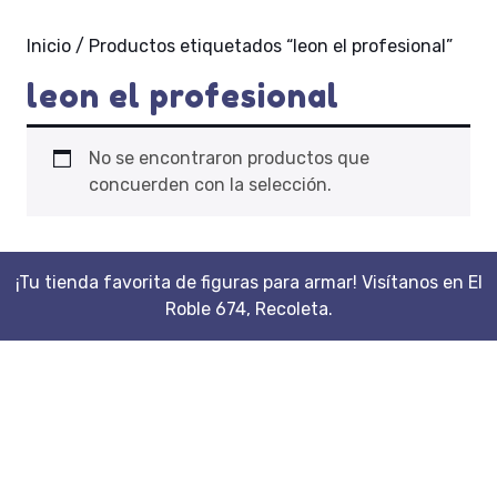
Inicio
/ Productos etiquetados “leon el profesional”
leon el profesional
No se encontraron productos que
concuerden con la selección.
¡Tu tienda favorita de figuras para armar! Visítanos en El
Roble 674, Recoleta.
Scroll
Up