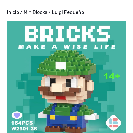
Inicio
/
MiniBlocks
/ Luigi Pequeño