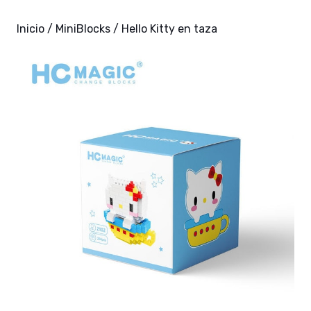
Inicio
/
MiniBlocks
/ Hello Kitty en taza