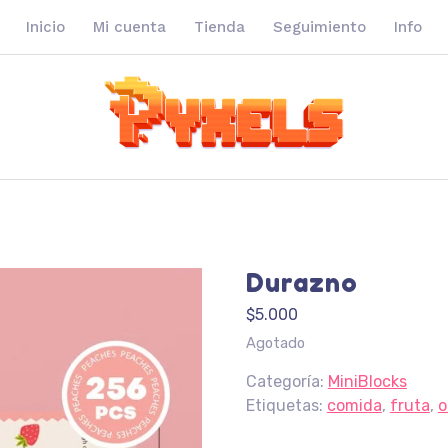
Inicio
Mi cuenta
Tienda
Seguimiento
Info
Durazno
$
5.000
Agotado
Categoría:
MiniBlocks
Etiquetas:
comida
,
fruta
,
o