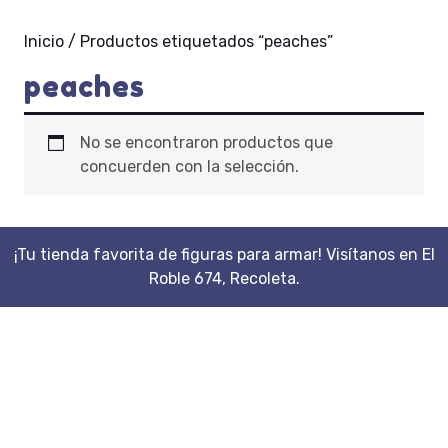
Inicio
/ Productos etiquetados “peaches”
peaches
No se encontraron productos que
concuerden con la selección.
¡Tu tienda favorita de figuras para armar! Visítanos en El
Roble 674, Recoleta.
Scroll
Up