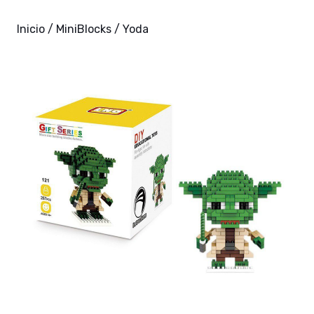
Inicio
/
MiniBlocks
/ Yoda