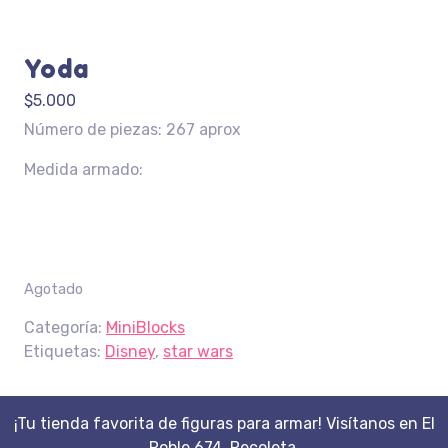
Yoda
$
5.000
Número de piezas: 267 aprox
Medida armado:
Agotado
Categoría:
MiniBlocks
Etiquetas:
Disney
,
star wars
¡Tu tienda favorita de figuras para armar! Visítanos en El
Roble 674, Recoleta.