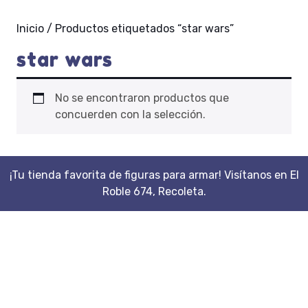
Inicio
/ Productos etiquetados “star wars”
star wars
No se encontraron productos que
concuerden con la selección.
¡Tu tienda favorita de figuras para armar! Visítanos en El
Roble 674, Recoleta.
Scroll
Up