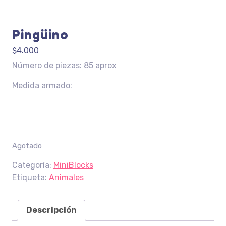
Pingüino
$
4.000
Número de piezas: 85 aprox
Medida armado:
Agotado
Categoría:
MiniBlocks
Etiqueta:
Animales
Descripción