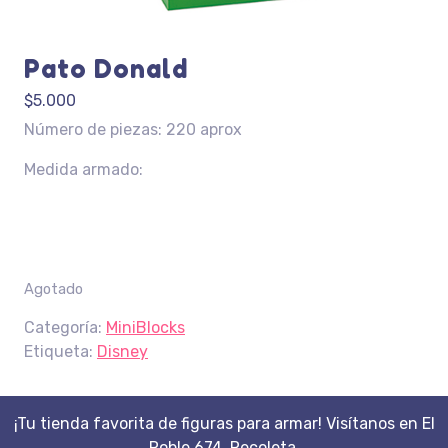
Pato Donald
$
5.000
Número de piezas: 220 aprox
Medida armado:
Agotado
Categoría:
MiniBlocks
Etiqueta:
Disney
¡Tu tienda favorita de figuras para armar! Visítanos en El
Roble 674, Recoleta.