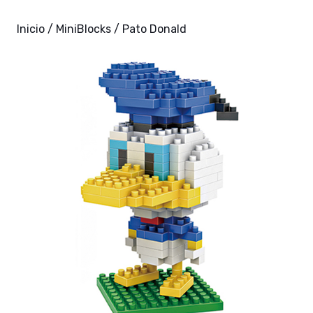
Inicio
/
MiniBlocks
/ Pato Donald