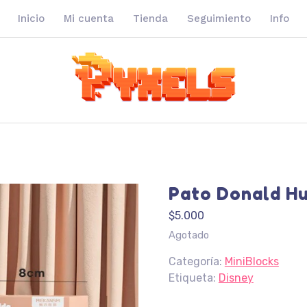
Inicio
Mi cuenta
Tienda
Seguimiento
Info
Pato Donald H
$
5.000
Agotado
Categoría:
MiniBlocks
Etiqueta:
Disney