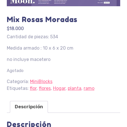
Mix Rosas Moradas
$
18.000
Cantidad de piezas: 534
Medida armado : 10 x 6 x 20 cm
no incluye macetero
Agotado
Categoría:
MiniBlocks
Etiquetas:
flor
,
flores
,
Hogar
,
planta
,
ramo
Descripción
Descripción