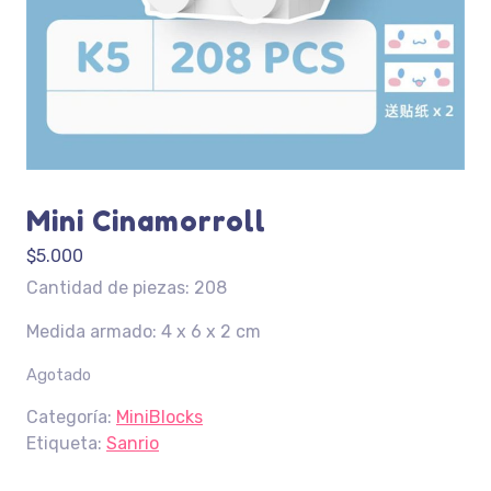
Mini Cinamorroll
$
5.000
Cantidad de piezas: 208
Medida armado: 4 x 6 x 2 cm
Agotado
Categoría:
MiniBlocks
Etiqueta:
Sanrio