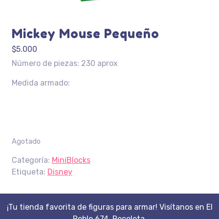
Mickey Mouse Pequeño
$
5.000
Número de piezas: 230 aprox
Medida armado:
Agotado
Categoría:
MiniBlocks
Etiqueta:
Disney
¡Tu tienda favorita de figuras para armar! Visítanos en El
Roble 674, Recoleta.