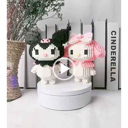
de
Video