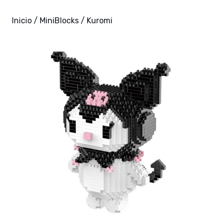
Inicio
/
MiniBlocks
/ Kuromi