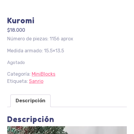
Kuromi
$
18.000
Número de piezas: 1156 aprox
Medida armado: 15.5×13.5
Agotado
Categoría:
MiniBlocks
Etiqueta:
Sanrio
Descripción
Descripción
Reproductor