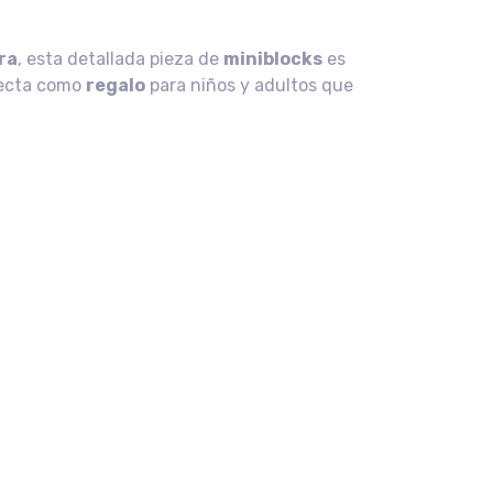
ra
, esta detallada pieza de
miniblocks
es
fecta como
regalo
para niños y adultos que