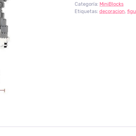
Categoría:
MiniBlocks
Etiquetas:
decoracion
,
fig