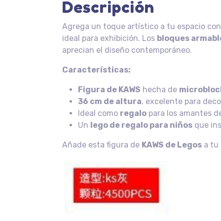
Descripción
Agrega un toque artístico a tu espacio co
ideal para exhibición. Los
bloques armabl
aprecian el diseño contemporáneo.
Características:
Figura de KAWS
hecha de
microbloc
36 cm de altura
, excelente para deco
Ideal como
regalo
para los amantes del
Un
lego de regalo para niños
que ins
Añade esta figura de
KAWS de Legos
a tu 