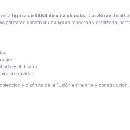
n esta
figura de KAWS de microblocks
. Con
36 cm de altu
es
permiten construir una figura moderna y estilizada, per
ks
.
ración.
 arte y el diseño.
pira creatividad.
colección y disfruta de la fusión entre arte y construcción.