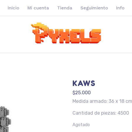
Inicio
Mi cuenta
Tienda
Seguimiento
Info
KAWS
$
25.000
Medida armado: 36 x 18 c
Cantidad de piezas: 4500
Agotado