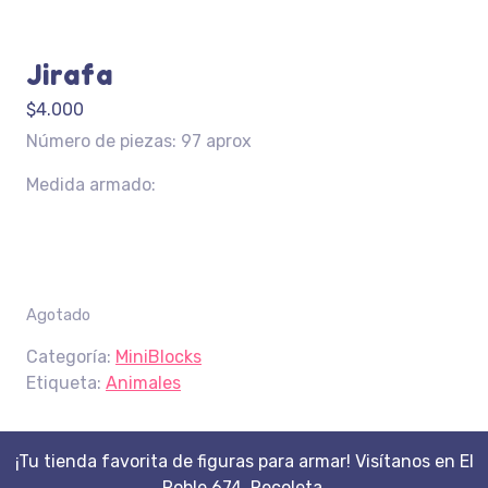
Jirafa
$
4.000
Número de piezas: 97 aprox
Medida armado:
Agotado
Categoría:
MiniBlocks
Etiqueta:
Animales
¡Tu tienda favorita de figuras para armar! Visítanos en El
Roble 674, Recoleta.