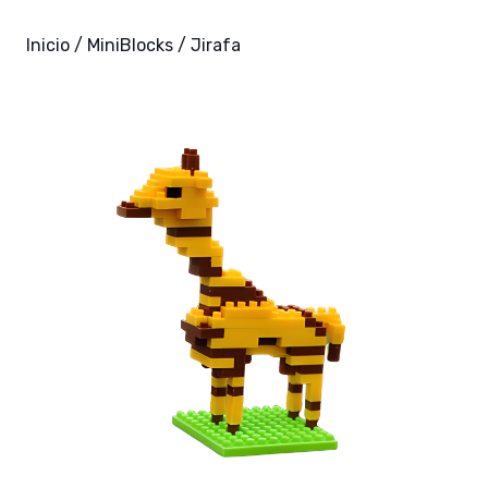
Inicio
/
MiniBlocks
/ Jirafa