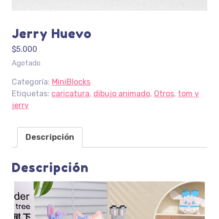
Jerry Huevo
$
5.000
Agotado
Categoría:
MiniBlocks
Etiquetas:
caricatura
,
dibujo animado
,
Otros
,
tom y
jerry
Descripción
Descripción