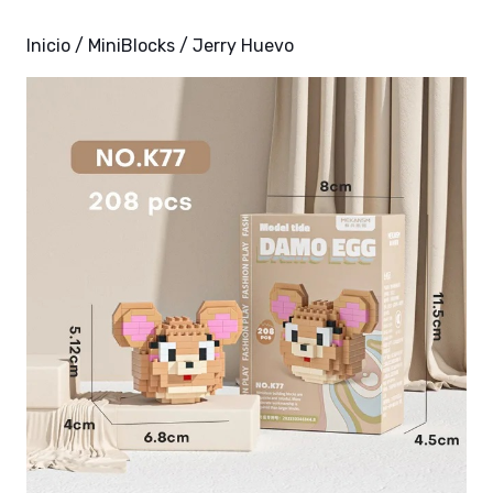
Inicio
/
MiniBlocks
/ Jerry Huevo