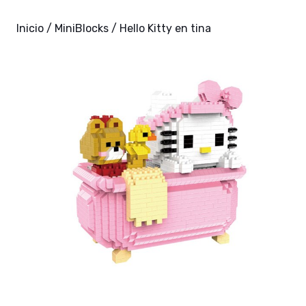
Inicio
/
MiniBlocks
/ Hello Kitty en tina