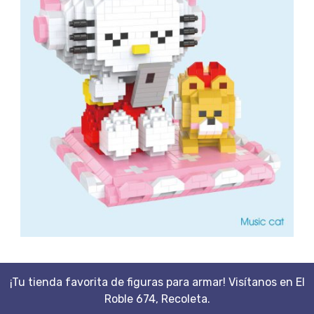
¡Tu tienda favorita de figuras para armar! Visítanos en El
Roble 674, Recoleta.