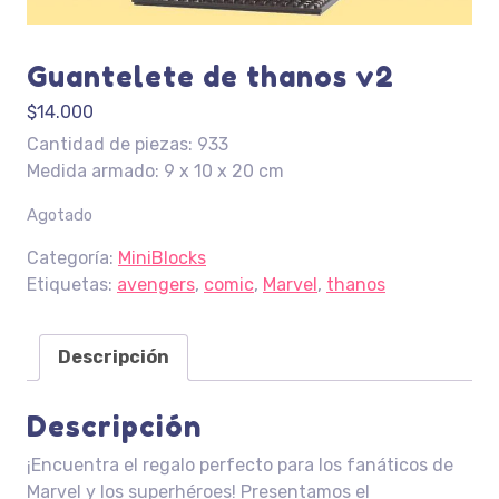
Guantelete de thanos v2
$
14.000
Cantidad de piezas: 933
Medida armado: 9 x 10 x 20 cm
Agotado
Categoría:
MiniBlocks
Etiquetas:
avengers
,
comic
,
Marvel
,
thanos
Descripción
Descripción
¡Encuentra el regalo perfecto para los fanáticos de
Marvel y los superhéroes! Presentamos el