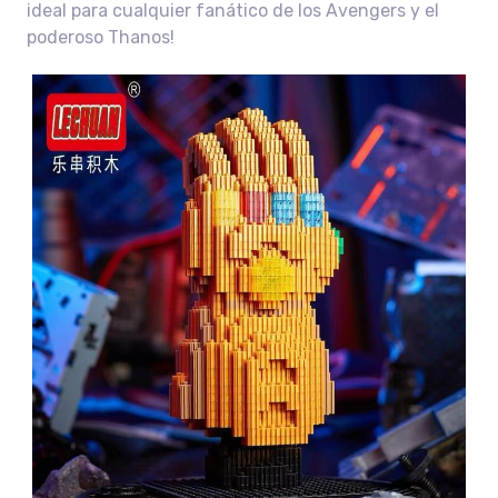
ideal para cualquier fanático de los Avengers y el
poderoso Thanos!