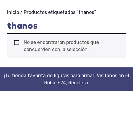
Inicio
/ Productos etiquetados “thanos”
thanos
No se encontraron productos que
concuerden con la selección.
¡Tu tienda favorita de figuras para armar! Visítanos en El
Roble 674, Recoleta.
Scroll
Up