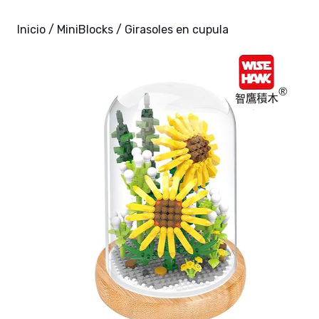
Inicio
/
MiniBlocks
/ Girasoles en cupula