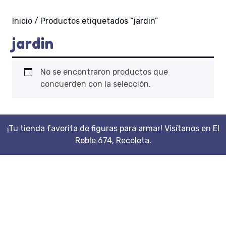
Inicio
/ Productos etiquetados “jardin”
jardin
No se encontraron productos que
concuerden con la selección.
¡Tu tienda favorita de figuras para armar! Visítanos en El
Roble 674, Recoleta.
Scroll
Up