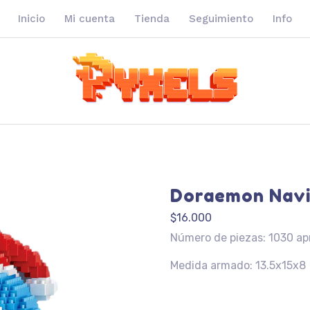
Inicio
Mi cuenta
Tienda
Seguimiento
Info
Doraemon Nav
$
16.000
Número de piezas: 1030 ap
Medida armado: 13.5x15x8