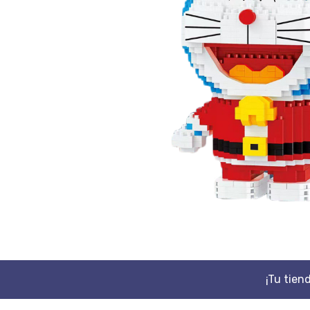
¡Tu tien