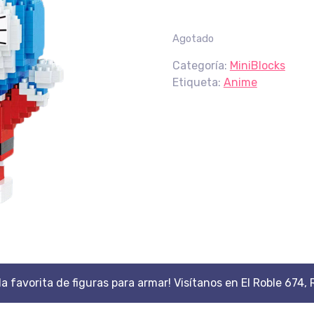
Agotado
Categoría:
MiniBlocks
Etiqueta:
Anime
da favorita de figuras para armar! Visítanos en El Roble 674, 
Scroll