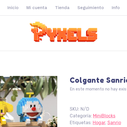
Inicio
Mi cuenta
Tienda
Seguimiento
Info
Colgante Sanri
En este momento no hay exist
SKU:
N/D
Categoría:
MiniBlocks
Etiquetas:
Hogar
,
Sanrio