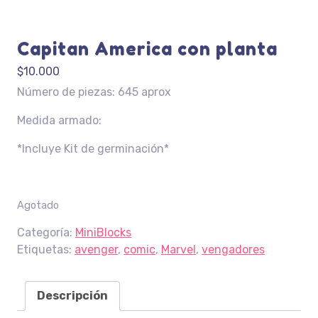
Capitan America con planta
$
10.000
Número de piezas: 645 aprox
Medida armado:
*Incluye Kit de germinación*
Agotado
Categoría:
MiniBlocks
Etiquetas:
avenger
,
comic
,
Marvel
,
vengadores
Descripción