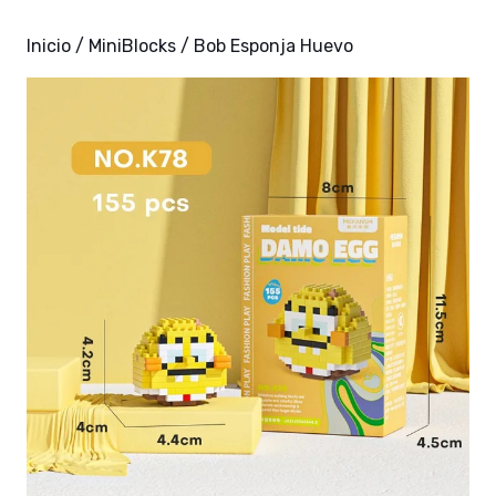
Inicio
/
MiniBlocks
/ Bob Esponja Huevo