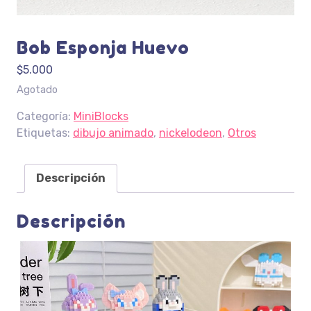
Bob Esponja Huevo
$
5.000
Agotado
Categoría:
MiniBlocks
Etiquetas:
dibujo animado
,
nickelodeon
,
Otros
Descripción
Descripción