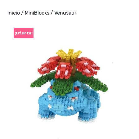
Inicio
/
MiniBlocks
/ Venusaur
¡Oferta!