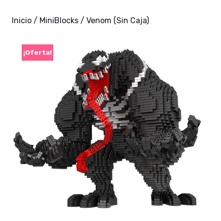
Inicio
/
MiniBlocks
/ Venom (Sin Caja)
¡Oferta!