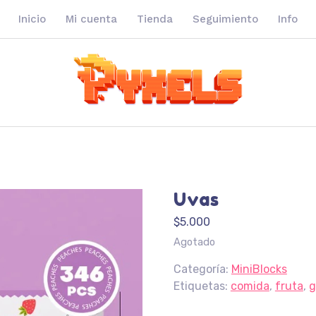
Inicio
Mi cuenta
Tienda
Seguimiento
Info
Uvas
$
5.000
Agotado
Categoría:
MiniBlocks
Etiquetas:
comida
,
fruta
,
g