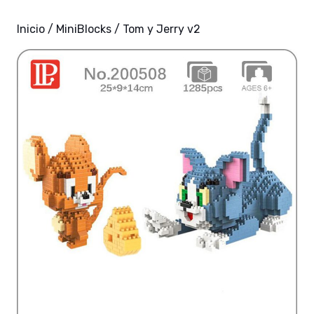
Inicio
/
MiniBlocks
/ Tom y Jerry v2