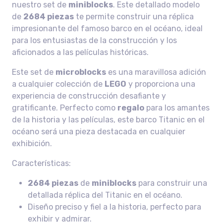
nuestro set de
miniblocks
. Este detallado modelo
de
2684 piezas
te permite construir una réplica
impresionante del famoso barco en el océano, ideal
para los entusiastas de la construcción y los
aficionados a las películas históricas.
Este set de
microblocks
es una maravillosa adición
a cualquier colección de
LEGO
y proporciona una
experiencia de construcción desafiante y
gratificante. Perfecto como
regalo
para los amantes
de la historia y las películas, este barco Titanic en el
océano será una pieza destacada en cualquier
exhibición.
Características:
2684 piezas
de
miniblocks
para construir una
detallada réplica del Titanic en el océano.
Diseño preciso y fiel a la historia, perfecto para
exhibir y admirar.