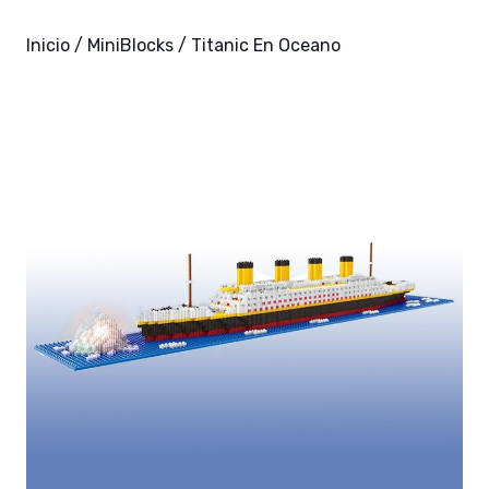
Inicio
/
MiniBlocks
/ Titanic En Oceano